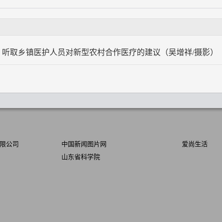
听取乡镇医护人员对新型农村合作医疗的建议（吴增祥/摄影）
限公司
中国新闻图片网
爱尚生活
山东省科学院