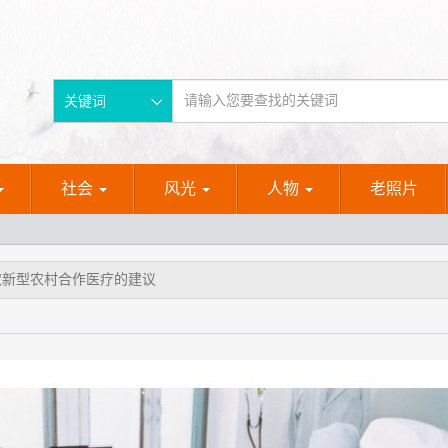
关键词
社会
风光
人物
老照片
取新型农村合作医疗的建议