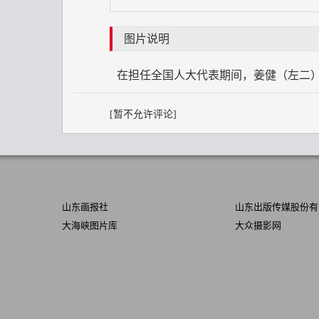
图片说明
在担任全国人大代表期间，姜健（左二）
山东画报社
山东出版传媒股份有
大海峡图片库
大众摄影网