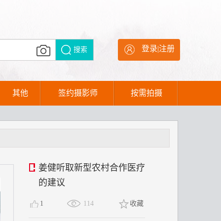
登录
|
注册
搜索
其他
签约摄影师
按需拍摄
姜健听取新型农村合作医疗
的建议
1
114
收藏