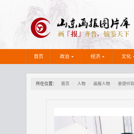
首页
政治
经济
文化
所在位置：
首页
人物
画报人物
姜健听