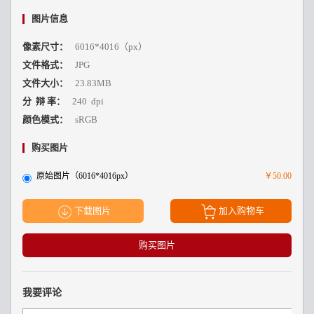
图片信息
像素尺寸：
6016*4016（px）
文件格式：
JPG
文件大小：
23.83MB
分 辩 率：
240 dpi
颜色模式：
sRGB
购买图片
原始图片（6016*4016px）
￥50.00
下载图片
加入购物车
购买图片