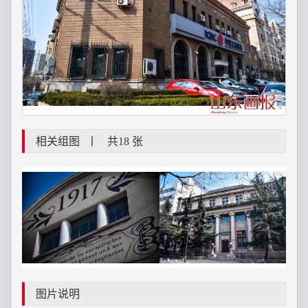
相关组图
丨
共18 张
图片说明