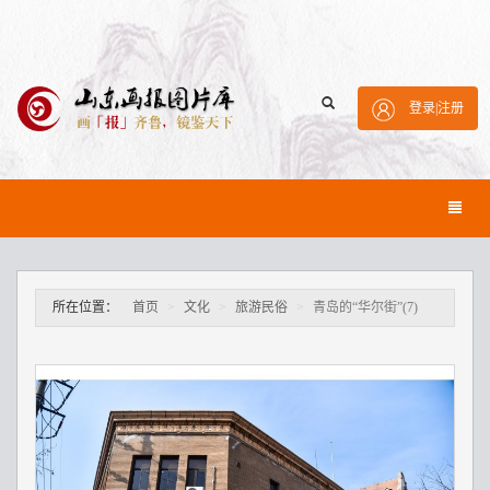
登录
|
注册
所在位置：
首页
文化
旅游民俗
青岛的“华尔街”(7)