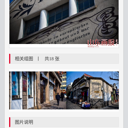
相关组图
丨
共18 张
图片说明