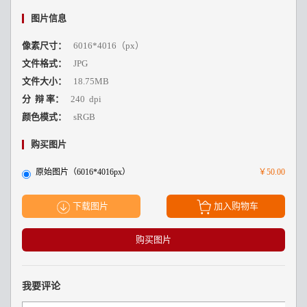
图片信息
像素尺寸：
6016*4016（px）
文件格式：
JPG
文件大小：
18.75MB
分 辩 率：
240 dpi
颜色模式：
sRGB
购买图片
原始图片（6016*4016px）
￥50.00
下载图片
加入购物车
购买图片