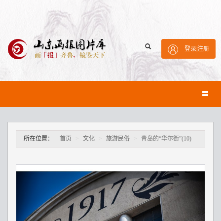
登录
|
注册
所在位置：
首页
文化
旅游民俗
青岛的“华尔街”(10)