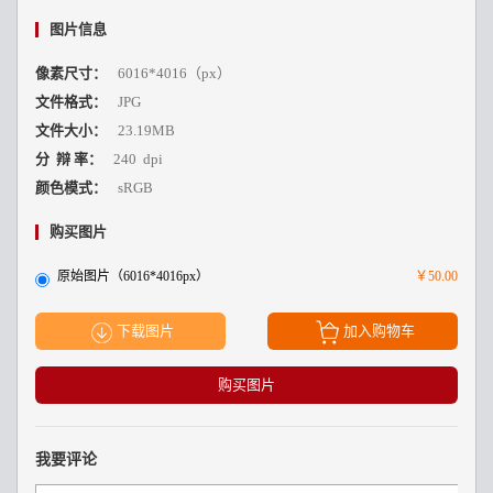
图片信息
像素尺寸：
6016*4016（px）
文件格式：
JPG
文件大小：
23.19MB
分 辩 率：
240 dpi
颜色模式：
sRGB
购买图片
原始图片（6016*4016px）
￥50.00
下载图片
加入购物车
购买图片