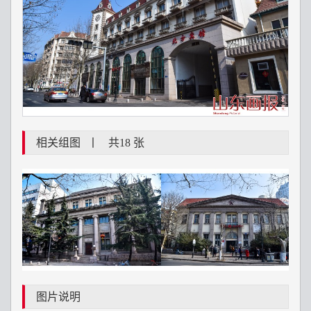
相关组图
丨
共18 张
图片说明