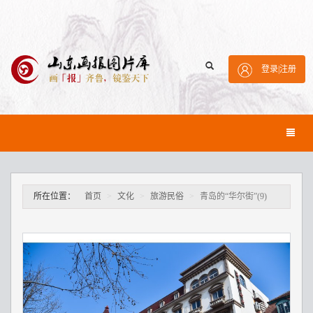
登录
|
注册
所在位置：
首页
文化
旅游民俗
青岛的“华尔街”(9)